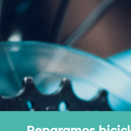
Reparamos bicicl