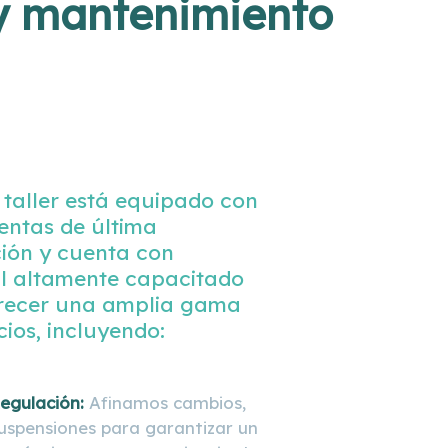
 y mantenimiento
 taller está equipado con
entas de última
ión y cuenta con
l altamente capacitado
recer una amplia gama
cios, incluyendo:
Regulación:
Afinamos cambios,
suspensiones para garantizar un