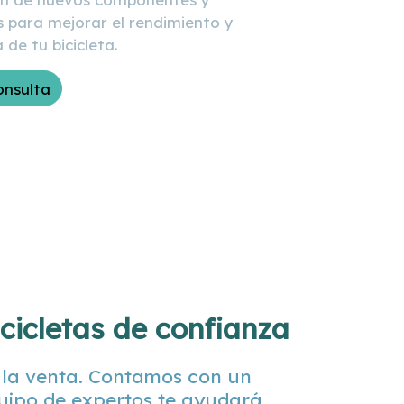
s para mejorar el rendimiento y
a de tu bicicleta.
onsulta
icicletas de confianza
la venta. Contamos con un
quipo de expertos te ayudará