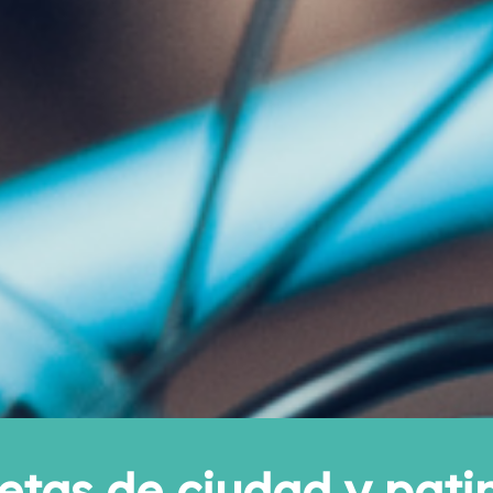
etas de ciudad y patin