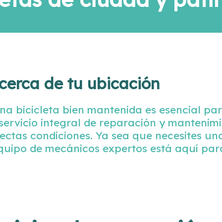
s cerca de tu ubicación
a bicicleta bien mantenida es esencial pa
 servicio integral de reparación y manteni
rfectas condiciones. Ya sea que necesites u
quipo de mecánicos expertos está aquí par