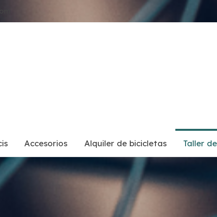
com
is
Accesorios
Alquiler de bicicletas
Taller d