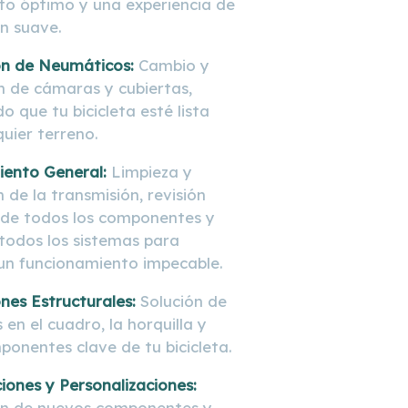
to óptimo y una experiencia de
n suave.
ón de Neumáticos:
Cambio y
n de cámaras y cubiertas,
 que tu bicicleta esté lista
uier terreno.
ento General:
Limpieza y
n de la transmisión, revisión
de todos los componentes y
 todos los sistemas para
un funcionamiento impecable.
nes Estructurales:
Solución de
en el cuadro, la horquilla y
ponentes clave de tu bicicleta.
iones y Personalizaciones:
ón de nuevos componentes y