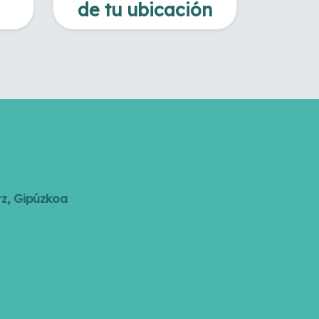
de tu ubicación
tz, Gipúzkoa