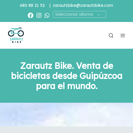
680 88 21 52
|
zarautzbike@zarautzbike.com
Seleccionar idioma
Zarautz Bike. Venta de
bicicletas desde Guipúzcoa
para el mundo.