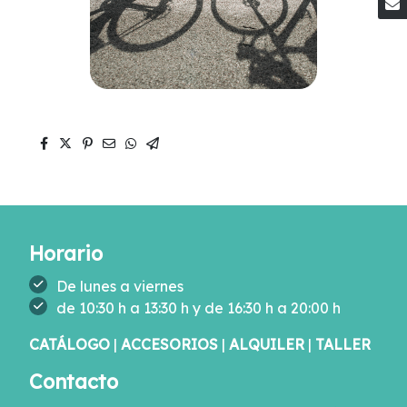
Horario
De lunes a viernes
de 10:30 h a 13:30 h y de 16:30 h a 20:00 h
CATÁLOGO
|
ACCESORIOS
|
ALQUILER
|
TALLER
Contacto