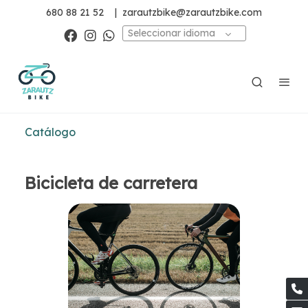
680 88 21 52
|
zarautzbike@zarautzbike.com
Seleccionar idioma
Catálogo
Bicicleta de carretera